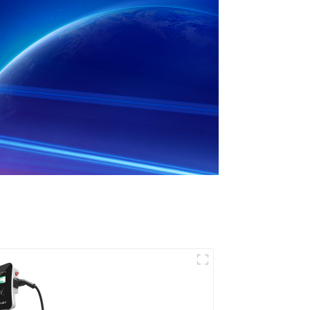
Recharge puissante
pour votre maison et
votre entreprise