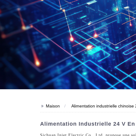
>>
Maison
Alimentation industrielle chinoise
Alimentation Industrielle 24 V 
Sichuan Injet Electric Co., Ltd. propose une sol