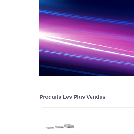
Produits Les Plus Vendus
Alimentation CC
programmable à
refroidissement par air