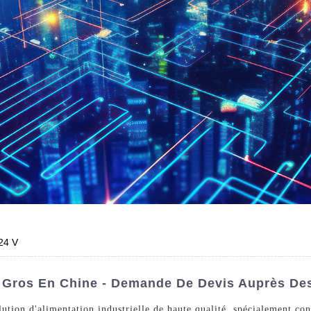
 24 V
En Gros En Chine - Demande De Devis Auprès De
ution d'alimentation industrielle de haute qualité, spécialement con