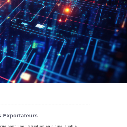
s Exportateurs
çue pour une utilisation en Chine. Fiable,