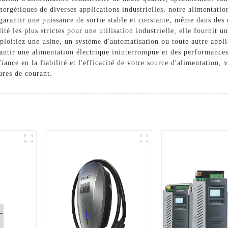
ergétiques de diverses applications industrielles, notre alimentatio
 garantir une puissance de sortie stable et constante, même dans des
é les plus strictes pour une utilisation industrielle, elle fournit u
loitiez une usine, un système d'automatisation ou toute autre applic
rantir une alimentation électrique ininterrompue et des performances
iance en la fiabilité et l'efficacité de votre source d'alimentation,
ures de courant.