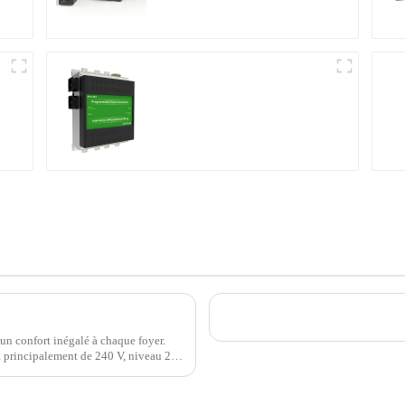
Produits brevetés
internationaux
à
Comment choisir un chargeur de véhicule électrique domestique pour votre véhicule ?
Défi entrepreneurial : l'hist
 un confort inégalé à chaque foyer.
 principalement de 240 V, niveau 2.