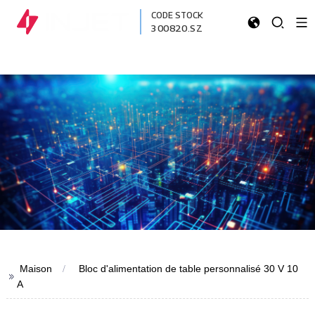
CODE STOCK
300820.SZ
Maison
Bloc d'alimentation de table personnalisé 30 V 10
>>
A