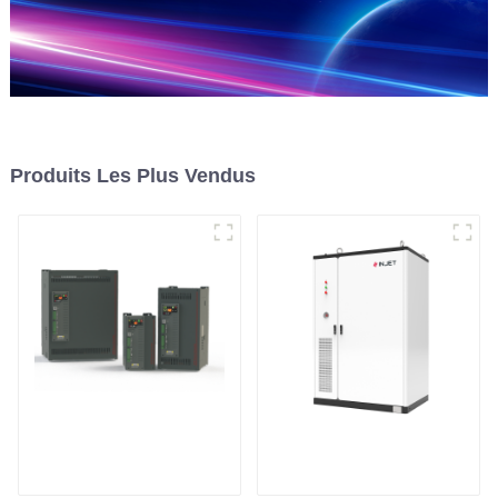
Produits Les Plus Vendus
Contrôleur de
Système de stockage
puissance triphasé
d'énergie en armoire
multifonction