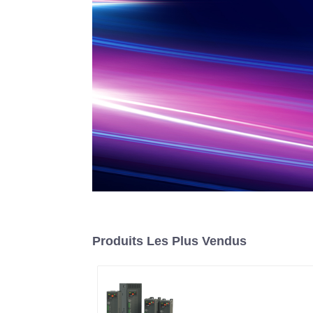
Produits Les Plus Vendus
Contrôleur de
puissance monophasé 