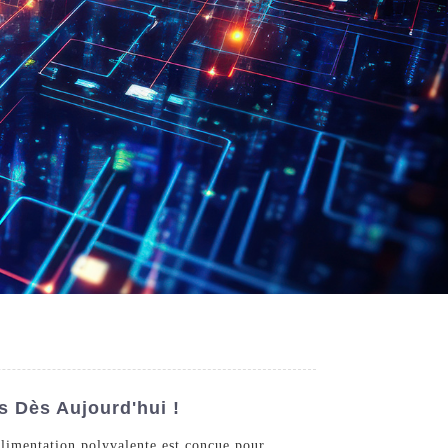
s Dès Aujourd'hui !
alimentation polyvalente est conçue pour