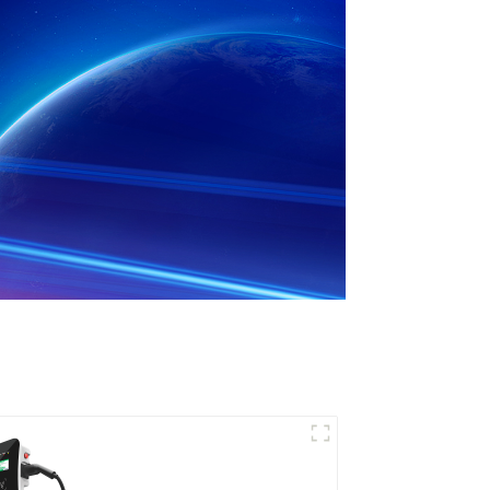
Recharge puissante
pour votre maison et