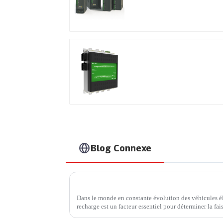
usage général
Produits brevetés
internationaux
Blog Connexe
Dans le monde en constante évolution des véhicules él
recharge est un facteur essentiel pour déterminer la fai
mobilité électrique. Une entreprise qui a fait...