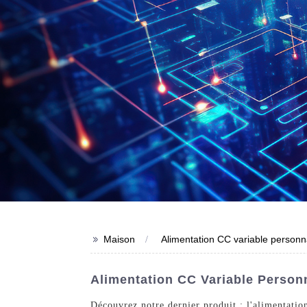
>>
Maison
Alimentation CC variable personn
Alimentation CC Variable Personn
Découvrez notre dernier produit : l'alimentatio