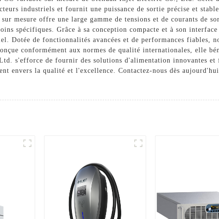
eurs industriels et fournit une puissance de sortie précise et stable
sur mesure offre une large gamme de tensions et de courants de sort
soins spécifiques. Grâce à sa conception compacte et à son interface 
iel. Dotée de fonctionnalités avancées et de performances fiables, 
. Conçue conformément aux normes de qualité internationales, elle bén
Ltd. s'efforce de fournir des solutions d'alimentation innovantes et 
t envers la qualité et l'excellence. Contactez-nous dès aujourd'hui 