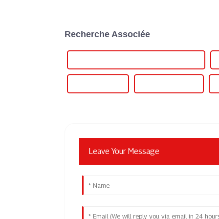
Recherche Associée
Bornes de recharge pour voitures électriques
Chargeur Type 2
Recharge électrique
Leave Your Message