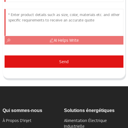
AI Helps Write
Send
Qui sommes-nous
Solutions énergétiques
À Propos D'injet
Alimentation Électrique
Industrielle