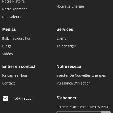
Notre Histoire
Nouvelle Énergie
Notre Approche
Nos Valeurs
Médias
Services
INJET aujourd'hui
Client
Blogs
Télécharger
Vidéos
Entrer en contact
Notre réseau
Rejoignez-Nous
Injecter De Nouvelles Énergies
Contact
Puissance D'injection
S'abonner
info@injet.com
Recevez les dernières nouvelles d'INJET