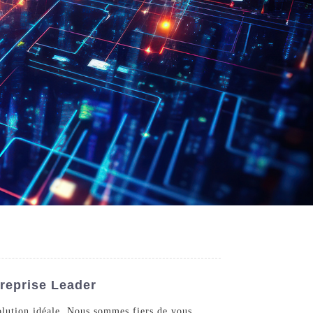
treprise Leader
solution idéale. Nous sommes fiers de vous