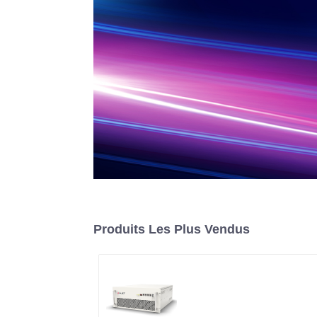
Produits Les Plus Vendus
Onduleur de stockage
d'énergie modulaire