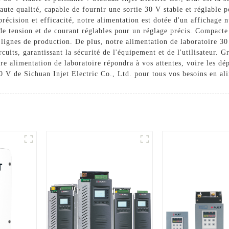
aute qualité, capable de fournir une sortie 30 V stable et réglable p
récision et efficacité, notre alimentation est dotée d'un affichage 
e tension et de courant réglables pour un réglage précis. Compacte e
s lignes de production. De plus, notre alimentation de laboratoire 30
ircuits, garantissant la sécurité de l'équipement et de l'utilisateur. 
re alimentation de laboratoire répondra à vos attentes, voire les dép
0 V de Sichuan Injet Electric Co., Ltd. pour tous vos besoins en al