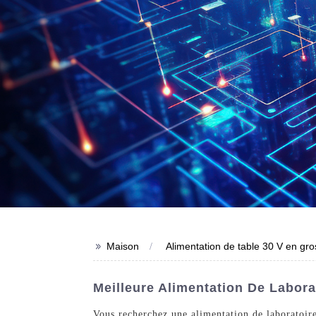
>>
Maison
Alimentation de table 30 V en gro
Meilleure Alimentation De Labora
Vous recherchez une alimentation de laboratoire