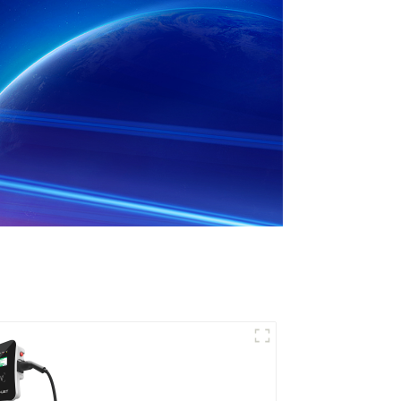
Recharge puissante
pour votre maison et
votre entreprise