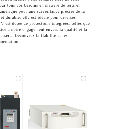
our tous vos besoins en matière de tests et
numérique pour une surveillance précise de la
t durable, elle est idéale pour diverses
 V est dotée de protections intégrées, telles que
Grâce à notre engagement envers la qualité et la
assera. Découvrez la fiabilité et les
imentation.