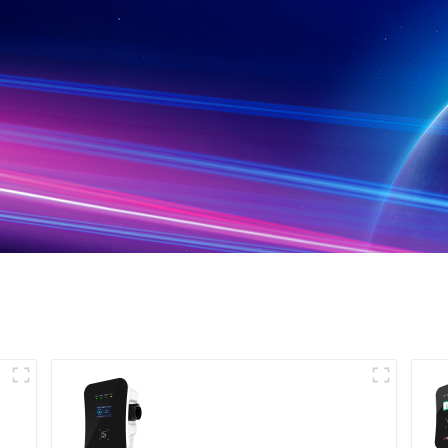
Chargeur de véhicule
électrique intelligent
et astucieux