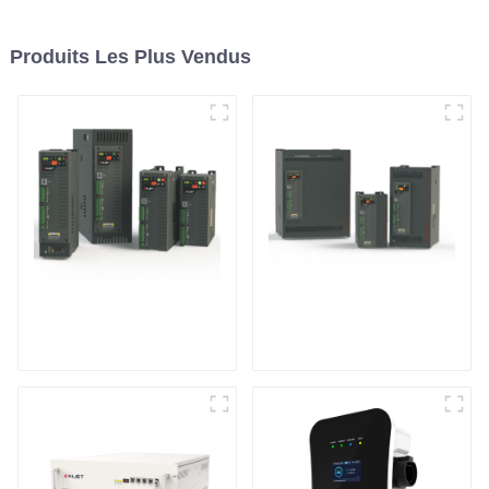
Produits Les Plus Vendus
Contrôleur de
Contrôleur de
puissance
puissance triphasé
monophasé à usage
multifonction
général