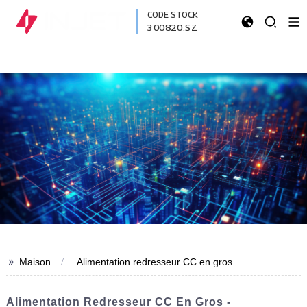
CODE STOCK
300820.SZ
>>
Maison
Alimentation redresseur CC en gros
Alimentation Redresseur CC En Gros -