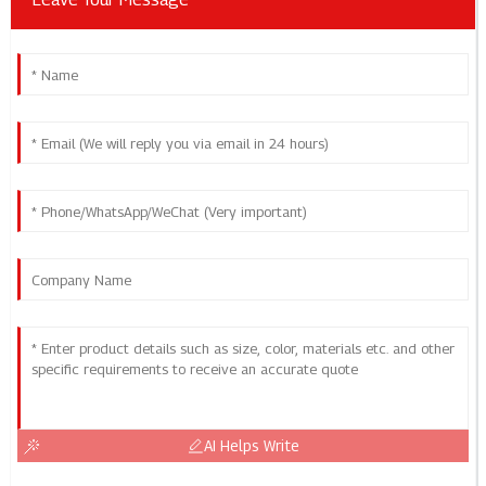
AI Helps Write