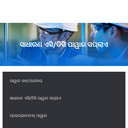
ସାଧାରଣ ଏସି/ଡିସି ପାୱାର ସପ୍ଲାଏ
ପାୱାର କଣ୍ଟ୍ରୋଲର୍
ସାଧାରଣ ଏସି/ଡିସି ପାୱାର ସପ୍ଲାଏ
ପ୍ରୋଗ୍ରାମେବଲ୍ ପାୱାର