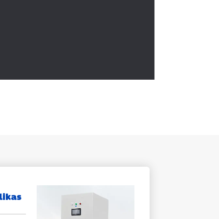
likas