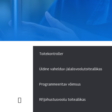
Toitekontroller
Üldine vahelduv-/alalisvoolutoiteallikas
Programmeeritav võimsus
RF/pihustusvoolu toiteallikas