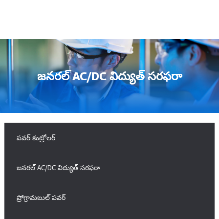
జనరల్ AC/DC విద్యుత్ సరఫరా
పవర్ కంట్రోలర్
జనరల్ AC/DC విద్యుత్ సరఫరా
ప్రోగ్రామబుల్ పవర్