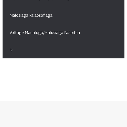
Malosiaga Fa'aosofiaga
Voltage Maualuga/Malosiaga Faapitoa
Isi