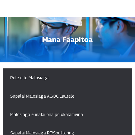
Mana Faapitoa
Pule o le Malosiaga
Sapalai Malosiaga AC/DC Lautele
Malosiaga e mafai ona polokalameina
Sapalai Malosiaga RF/Sputtering