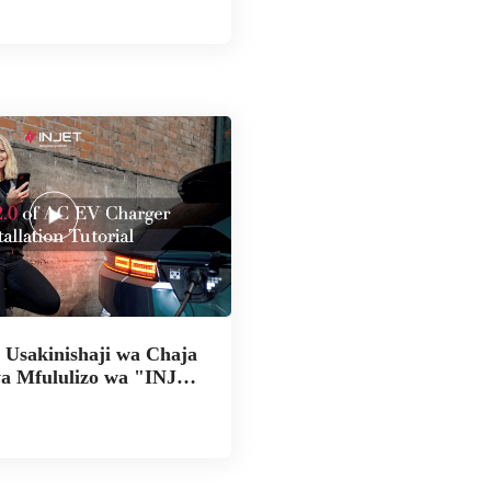
 Usakinishaji wa Chaja
a Mfululizo wa "INJET