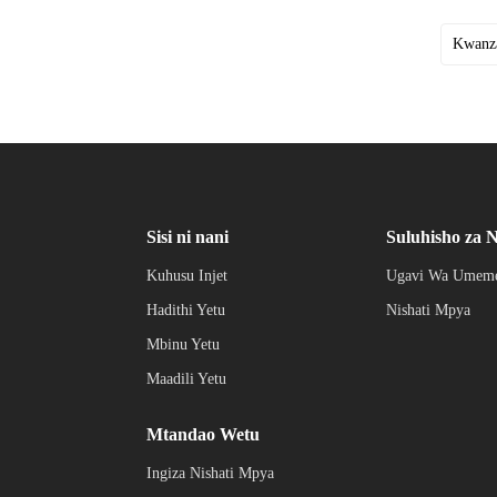
Kwanz
Sisi ni nani
Suluhisho za N
Kuhusu Injet
Ugavi Wa Umeme
Hadithi Yetu
Nishati Mpya
Mbinu Yetu
Maadili Yetu
Mtandao Wetu
Ingiza Nishati Mpya