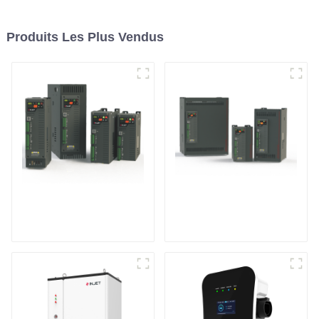
Produits Les Plus Vendus
Contrôleur de
Contrôleur de
puissance
puissance triphasé
monophasé à usage
multifonction
général