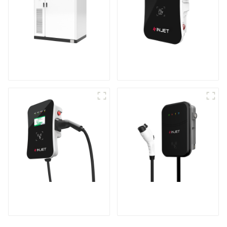
Système de stockage
Chargeur de véhicule
d'énergie en armoire
électrique intelligent
et astucieux
Recharge puissante
Le meilleur chargeur
pour votre maison et
secteur domestique,
votre entreprise
idéal pour le marché
et les clients nord-
américains