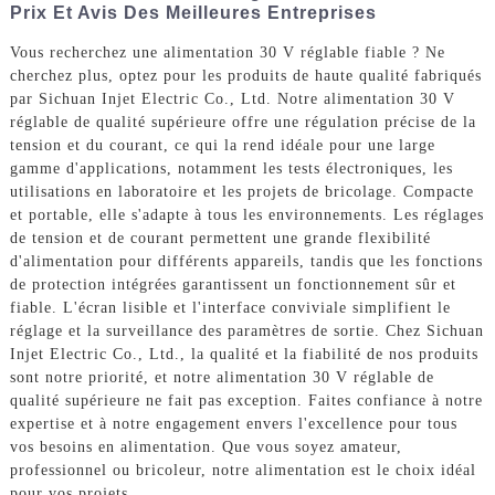
Prix Et Avis Des Meilleures Entreprises
Vous recherchez une alimentation 30 V réglable fiable ? Ne
cherchez plus, optez pour les produits de haute qualité fabriqués
par Sichuan Injet Electric Co., Ltd. Notre alimentation 30 V
réglable de qualité supérieure offre une régulation précise de la
tension et du courant, ce qui la rend idéale pour une large
gamme d'applications, notamment les tests électroniques, les
utilisations en laboratoire et les projets de bricolage. Compacte
et portable, elle s'adapte à tous les environnements. Les réglages
de tension et de courant permettent une grande flexibilité
d'alimentation pour différents appareils, tandis que les fonctions
de protection intégrées garantissent un fonctionnement sûr et
fiable. L'écran lisible et l'interface conviviale simplifient le
réglage et la surveillance des paramètres de sortie. Chez Sichuan
Injet Electric Co., Ltd., la qualité et la fiabilité de nos produits
sont notre priorité, et notre alimentation 30 V réglable de
qualité supérieure ne fait pas exception. Faites confiance à notre
expertise et à notre engagement envers l'excellence pour tous
vos besoins en alimentation. Que vous soyez amateur,
professionnel ou bricoleur, notre alimentation est le choix idéal
pour vos projets.