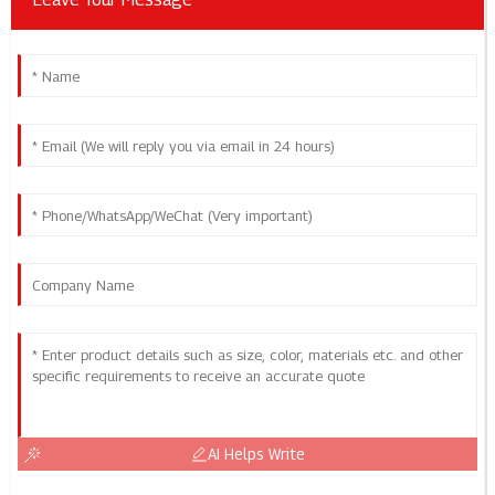
AI Helps Write