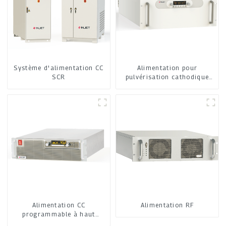
Système d'alimentation CC
Alimentation pour
SCR
pulvérisation cathodique
moyenne fréquence
Alimentation CC
Alimentation RF
programmable à haut
rendement