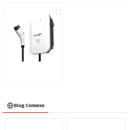
Rendez votre
recharge à domicile
plus sûre et plus
intelligente.
Recharge à grande
vitesse pour vos
véhicules électriques
à domicile.
Blog Connexe
Chargeur Ampax DC EV d'Injet New Energy : dynamiser l'avenir des véhicules électriques
Injet New Energy présentera des solutions de recharge innovantes en tant que sponsor Silver au London EV Show 2024