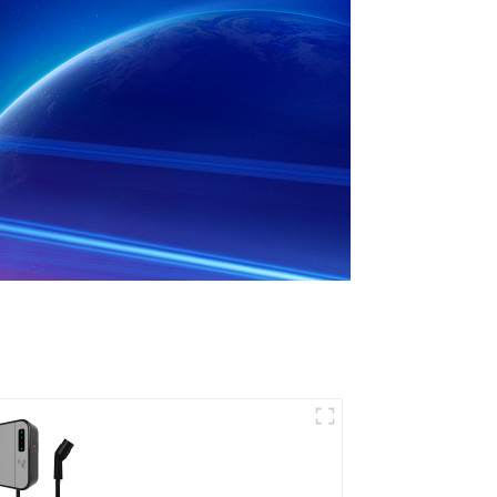
Mini chargeur CA pour
véhicule électrique