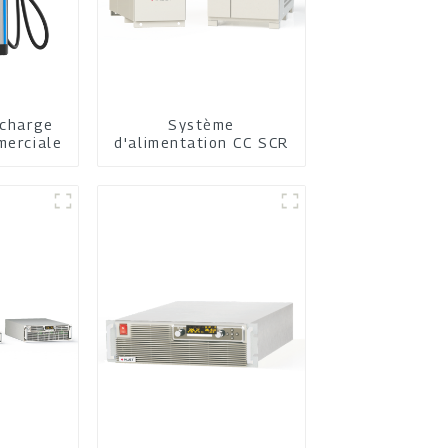
echarge
Système
merciale
d'alimentation CC SCR