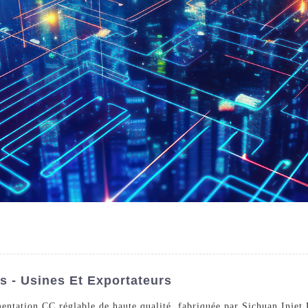
s - Usines Et Exportateurs
ntation CC réglable de haute qualité, fabriquée par Sichuan Injet 