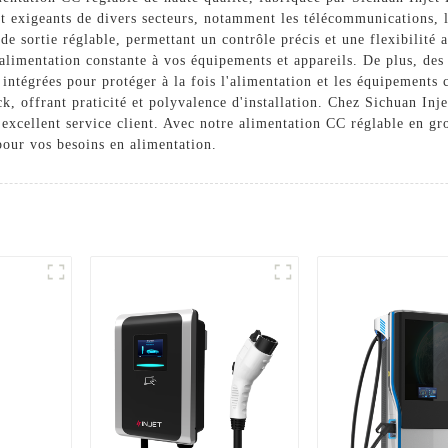
t exigeants de divers secteurs, notamment les télécommunications, l'
de sortie réglable, permettant un contrôle précis et une flexibilité 
 alimentation constante à vos équipements et appareils. De plus, des 
nt intégrées pour protéger à la fois l'alimentation et les équipement
ck, offrant praticité et polyvalence d'installation. Chez Sichuan Inj
n excellent service client. Avec notre alimentation CC réglable en 
pour vos besoins en alimentation.