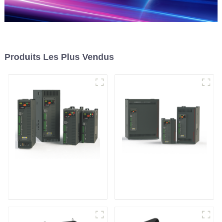
Produits Les Plus Vendus
Contrôleur de
Contrôleur de
puissance
puissance triphasé
monophasé à usage
multifonction
général