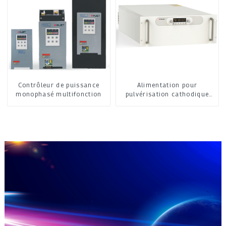
Contrôleur de puissance
Alimentation pour
monophasé multifonction
pulvérisation cathodique
moyenne fréquence