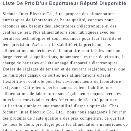
Liste De Prix D'un Exportateur Réputé Disponible
Sichuan Injet Electric Co., Ltd. propose des alimentations
numériques de laboratoire de haute qualité, conçues pour
répondre aux besoins des laboratoires d'électronique et des
centres de test. Nos alimentations sont fabriquées avec les
dernières technologies et sont reconnues pour leur fiabilité et
leur précision. Axées sur la stabilité et la précision, nos
alimentations numériques de laboratoire sont idéales pour un
large éventail d'applications, notamment les tests de circuits, la
charge de batteries et l'étalonnage d'appareils électroniques.
Dotées de réglages de tension et de courant réglables, ainsi que
de multiples canaux de sortie, nos alimentations offrent
flexibilité et contrôle pour les environnements de laboratoire
exigeants. Outre leurs performances et leur fiabilité, nos
alimentations de laboratoire sont également conçues avec des
interfaces conviviales et des fonctions de sécurité pour une
utilisation simple et une tranquillité d'esprit optimale. Chez
Sichuan Injet Electric Co., Ltd., nous nous engageons à fournir
des produits de haute qualité à des prix compétitifs, ce qui fait
de nous le choix privilégié pour les alimentations numériques de
laboratoire en gros. Faites confiance à Sichuan Injet Electric