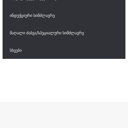
ინდუქციური სიმძლავრე
მაღალი ძაბვა/სპეციალური სიმძლავრე
სხვები