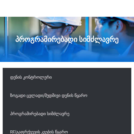
პროგრამირებადი სიმძლავრე
დენის კონტროლერი
ზოგადი ცვლადი/მუდმივი დენის წყარო
პროგრამირებადი სიმძლავრე
RF/გაფრქვევის კვების წყარო