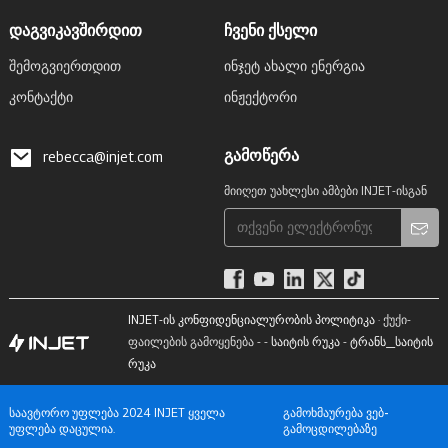
დაგვიკავშირდით
ჩვენი ქსელი
Შემოგვიერთდით
Ინჯეტ Ახალი Ენერგია
Კონტაქტი
Ინჟექტორი
გამოწერა
rebecca@injet.com
მიიღეთ უახლესი ამბები INJET-ისგან
INJET-ის კონფიდენციალურობის პოლიტიკა
· ქუქი-
ფაილების გამოყენება - -
საიტის რუკა
-
ტრანს_საიტის
რუკა
საავტორო უფლება 2024 INJET ყველა
გამოხმაურება ვებ-
უფლება დაცულია.
გამოცდილებაზე