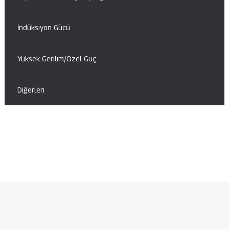
İndüksiyon Gücü
Yüksek Gerilim/Özel Güç
Diğerleri