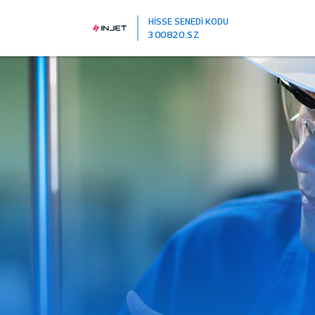
HİSSE SENEDİ KODU
300820.SZ