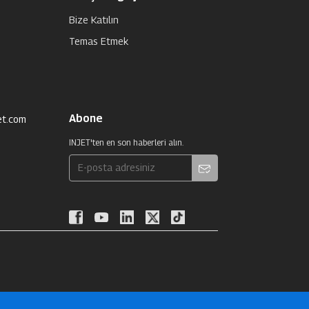
Bize Katılın
Temas Etmek
Abone
et.com
INJET'ten en son haberleri alın.