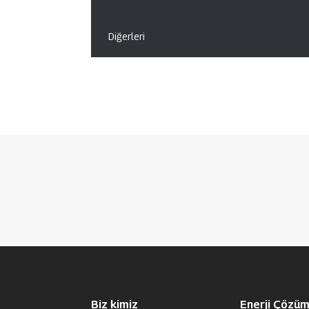
Diğerleri
Biz kimiz
Enerji Çözüm