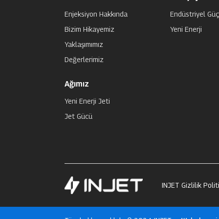
Enjeksiyon Hakkında
Endüstriyel Gü
Bizim Hikayemiz
Yeni Enerji
Yaklaşımımız
Değerlerimiz
Ağımız
Yeni Enerji Jeti
Jet Gücü
INJET Gizlilik Polit