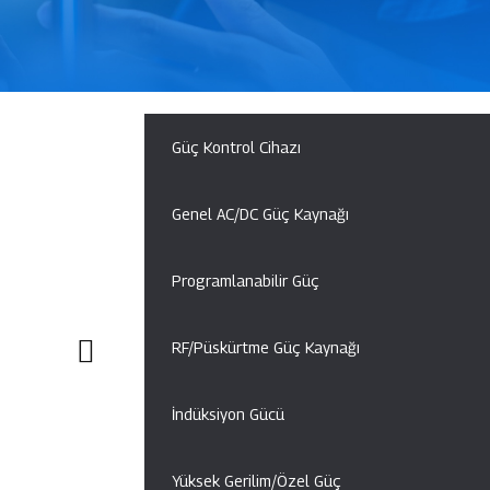
Güç Kontrol Cihazı
Genel AC/DC Güç Kaynağı
Programlanabilir Güç
RF/Püskürtme Güç Kaynağı
İndüksiyon Gücü
Yüksek Gerilim/Özel Güç