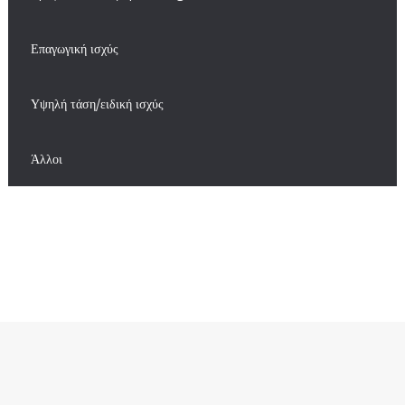
Επαγωγική ισχύς
Υψηλή τάση/ειδική ισχύς
Άλλοι