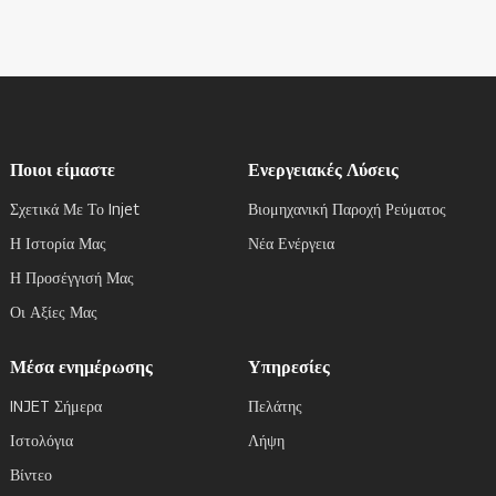
Ποιοι είμαστε
Ενεργειακές Λύσεις
Σχετικά Με Το Injet
Βιομηχανική Παροχή Ρεύματος
Η Ιστορία Μας
Νέα Ενέργεια
Η Προσέγγισή Μας
Οι Αξίες Μας
Μέσα ενημέρωσης
Υπηρεσίες
INJET Σήμερα
Πελάτης
Ιστολόγια
Λήψη
Βίντεο