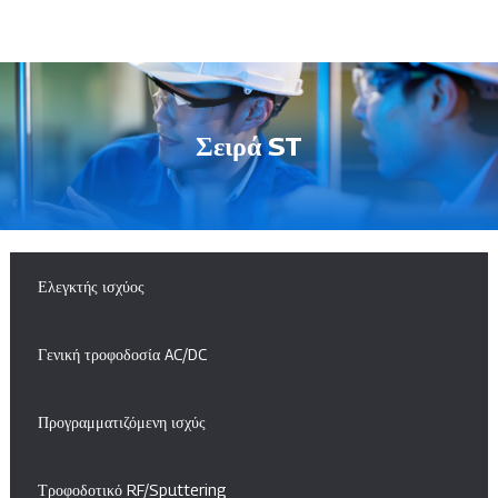
Σειρά ST
Ελεγκτής ισχύος
Γενική τροφοδοσία AC/DC
Προγραμματιζόμενη ισχύς
Τροφοδοτικό RF/Sputtering