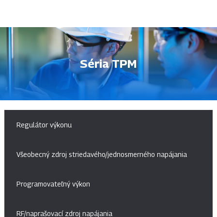
Séria TPM
Regulátor výkonu
Všeobecný zdroj striedavého/jednosmerného napájania
Programovateľný výkon
RF/naprašovací zdroj napájania