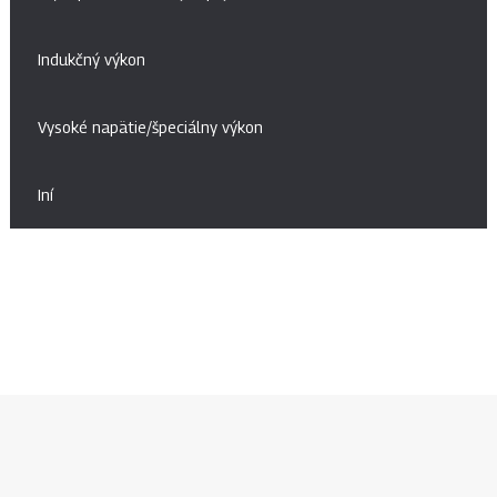
Indukčný výkon
Vysoké napätie/špeciálny výkon
Iní