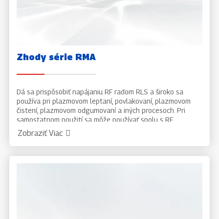
Zhody série RMA
Dá sa prispôsobiť napájaniu RF radom RLS a široko sa
používa pri plazmovom leptaní, povlakovaní, plazmovom
čistení, plazmovom odgumovaní a iných procesoch. Pri
samostatnom použití sa môže používať spolu s RF
napájacími zdrojmi iných výrobcov.
Zobraziť Viac