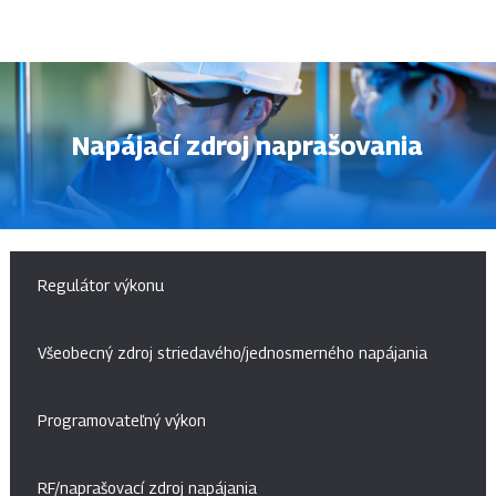
Napájací zdroj naprašovania
Regulátor výkonu
Všeobecný zdroj striedavého/jednosmerného napájania
Programovateľný výkon
RF/naprašovací zdroj napájania