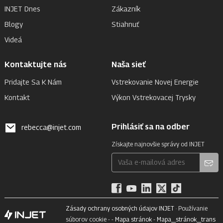
INJET Dnes
Zákazník
Blogy
Stiahnuť
Videá
Kontaktujte nás
Naša sieť
Pridajte Sa K Nám
Vstrekovanie Novej Energie
Kontakt
Výkon Vstrekovacej Trysky
Prihlásiť sa na odber
rebecca@injet.com
Získajte najnovšie správy od INJET
Zásady ochrany osobných údajov INJET
· Používanie
súborov cookie - -
Mapa stránok
-
Mapa_stránok_trans