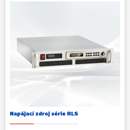
Napájací zdroj série RLS