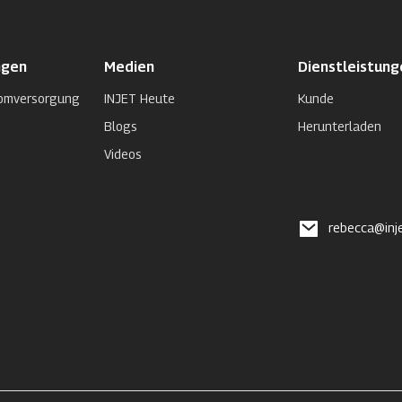
ngen
Medien
Dienstleistung
tromversorgung
INJET Heute
Kunde
Blogs
Herunterladen
Videos
rebecca@inj