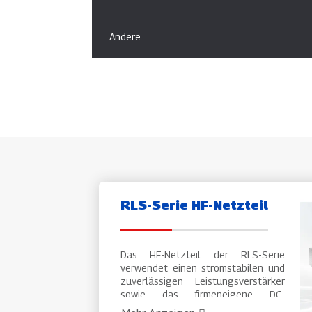
Andere
RLS-Serie HF-Netzteil
Das HF-Netzteil der RLS-Serie
verwendet einen stromstabilen und
zuverlässigen Leistungsverstärker
sowie das firmeneigene DC-
Regelungssystem. Dadurch zeichnet