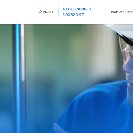
ARTIKELNUMMER
Wer Wir Sind
300820.SZ