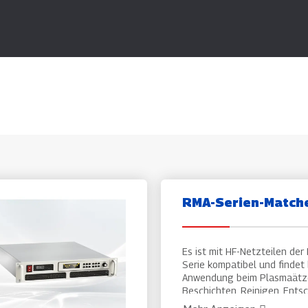
RMA-Serien-Match
Es ist mit HF-Netzteilen der
Serie kompatibel und findet 
Anwendung beim Plasmaätz
Beschichten, Reinigen, Ents
und anderen Plasmaverfahre