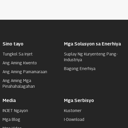
Sino tayo
Mga Solusyon sa Enerhiya
Tungkol Sa Injet
Suplay Ng Kuryenteng Pang-
Industriya
Ang Aming Kwento
Bagong Enerhiya
Ang Aming Pamamaraan
Ang Aming Mga
Pinahahalagahan
Media
Mga Serbisyo
INJET Ngayon
Kustomer
Mga Blog
I-Download