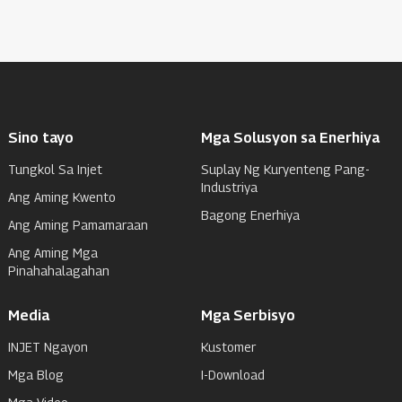
Sino tayo
Mga Solusyon sa Enerhiya
Tungkol Sa Injet
Suplay Ng Kuryenteng Pang-
Industriya
Ang Aming Kwento
Bagong Enerhiya
Ang Aming Pamamaraan
Ang Aming Mga
Pinahahalagahan
Media
Mga Serbisyo
INJET Ngayon
Kustomer
Mga Blog
I-Download