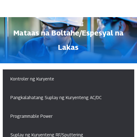
Mataas na Boltahe/Espesyal na
Lakas
Kontroler ng Kuryente
Pangkalahatang Suplay ng Kuryenteng AC/DC
Programmable Power
Suplay ng Kuryenteng RF/Sputtering