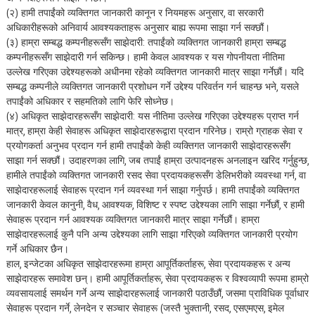
(२) हामी तपाईंको व्यक्तिगत जानकारी कानून र नियमहरू अनुसार, वा सरकारी
अधिकारीहरूको अनिवार्य आवश्यकताहरू अनुसार बाह्य रूपमा साझा गर्न सक्छौं।
(३) हाम्रा सम्बद्ध कम्पनीहरूसँग साझेदारी: तपाईंको व्यक्तिगत जानकारी हाम्रा सम्बद्ध
कम्पनीहरूसँग साझेदारी गर्न सकिन्छ। हामी केवल आवश्यक र यस गोपनीयता नीतिमा
उल्लेख गरिएका उद्देश्यहरूको अधीनमा रहेको व्यक्तिगत जानकारी मात्र साझा गर्नेछौं। यदि
सम्बद्ध कम्पनीले व्यक्तिगत जानकारी प्रशोधन गर्ने उद्देश्य परिवर्तन गर्न चाहन्छ भने, यसले
तपाईंको अधिकार र सहमतिको लागि फेरि सोध्नेछ।
(४) अधिकृत साझेदारहरूसँग साझेदारी: यस नीतिमा उल्लेख गरिएका उद्देश्यहरू प्राप्त गर्न
मात्र, हाम्रा केही सेवाहरू अधिकृत साझेदारहरूद्वारा प्रदान गरिनेछ। राम्रो ग्राहक सेवा र
प्रयोगकर्ता अनुभव प्रदान गर्न हामी तपाईंको केही व्यक्तिगत जानकारी साझेदारहरूसँग
साझा गर्न सक्छौं। उदाहरणका लागि, जब तपाईं हाम्रा उत्पादनहरू अनलाइन खरिद गर्नुहुन्छ,
हामीले तपाईंको व्यक्तिगत जानकारी रसद सेवा प्रदायकहरूसँग डेलिभरीको व्यवस्था गर्न, वा
साझेदारहरूलाई सेवाहरू प्रदान गर्न व्यवस्था गर्न साझा गर्नुपर्छ। हामी तपाईंको व्यक्तिगत
जानकारी केवल कानुनी, वैध, आवश्यक, विशिष्ट र स्पष्ट उद्देश्यका लागि साझा गर्नेछौं, र हामी
सेवाहरू प्रदान गर्न आवश्यक व्यक्तिगत जानकारी मात्र साझा गर्नेछौं। हाम्रा
साझेदारहरूलाई कुनै पनि अन्य उद्देश्यका लागि साझा गरिएको व्यक्तिगत जानकारी प्रयोग
गर्ने अधिकार छैन।
हाल, इन्जेटका अधिकृत साझेदारहरूमा हाम्रा आपूर्तिकर्ताहरू, सेवा प्रदायकहरू र अन्य
साझेदारहरू समावेश छन्। हामी आपूर्तिकर्ताहरू, सेवा प्रदायकहरू र विश्वव्यापी रूपमा हाम्रो
व्यवसायलाई समर्थन गर्ने अन्य साझेदारहरूलाई जानकारी पठाउँछौं, जसमा प्राविधिक पूर्वाधार
सेवाहरू प्रदान गर्ने, लेनदेन र सञ्चार सेवाहरू (जस्तै भुक्तानी, रसद, एसएमएस, इमेल