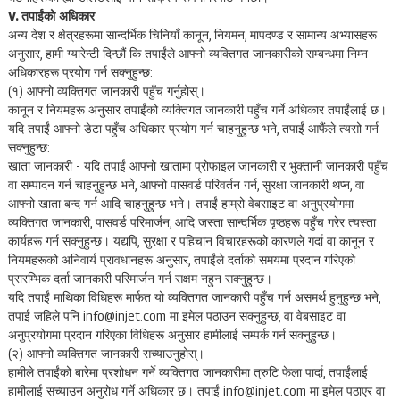
V. तपाईंको अधिकार
अन्य देश र क्षेत्रहरूमा सान्दर्भिक चिनियाँ कानून, नियमन, मापदण्ड र सामान्य अभ्यासहरू
अनुसार, हामी ग्यारेन्टी दिन्छौं कि तपाईंले आफ्नो व्यक्तिगत जानकारीको सम्बन्धमा निम्न
अधिकारहरू प्रयोग गर्न सक्नुहुन्छ:
(१) आफ्नो व्यक्तिगत जानकारी पहुँच गर्नुहोस्।
कानून र नियमहरू अनुसार तपाईंको व्यक्तिगत जानकारी पहुँच गर्ने अधिकार तपाईंलाई छ।
यदि तपाईं आफ्नो डेटा पहुँच अधिकार प्रयोग गर्न चाहनुहुन्छ भने, तपाईं आफैंले त्यसो गर्न
सक्नुहुन्छ:
खाता जानकारी - यदि तपाईं आफ्नो खातामा प्रोफाइल जानकारी र भुक्तानी जानकारी पहुँच
वा सम्पादन गर्न चाहनुहुन्छ भने, आफ्नो पासवर्ड परिवर्तन गर्न, सुरक्षा जानकारी थप्न, वा
आफ्नो खाता बन्द गर्न आदि चाहनुहुन्छ भने। तपाईं हाम्रो वेबसाइट वा अनुप्रयोगमा
व्यक्तिगत जानकारी, पासवर्ड परिमार्जन, आदि जस्ता सान्दर्भिक पृष्ठहरू पहुँच गरेर त्यस्ता
कार्यहरू गर्न सक्नुहुन्छ। यद्यपि, सुरक्षा र पहिचान विचारहरूको कारणले गर्दा वा कानून र
नियमहरूको अनिवार्य प्रावधानहरू अनुसार, तपाईंले दर्ताको समयमा प्रदान गरिएको
प्रारम्भिक दर्ता जानकारी परिमार्जन गर्न सक्षम नहुन सक्नुहुन्छ।
यदि तपाईं माथिका विधिहरू मार्फत यो व्यक्तिगत जानकारी पहुँच गर्न असमर्थ हुनुहुन्छ भने,
तपाईं जहिले पनि info@injet.com मा इमेल पठाउन सक्नुहुन्छ, वा वेबसाइट वा
अनुप्रयोगमा प्रदान गरिएका विधिहरू अनुसार हामीलाई सम्पर्क गर्न सक्नुहुन्छ।
(२) आफ्नो व्यक्तिगत जानकारी सच्याउनुहोस्।
हामीले तपाईंको बारेमा प्रशोधन गर्ने व्यक्तिगत जानकारीमा त्रुटि फेला पार्दा, तपाईंलाई
हामीलाई सच्याउन अनुरोध गर्ने अधिकार छ। तपाईं info@injet.com मा इमेल पठाएर वा