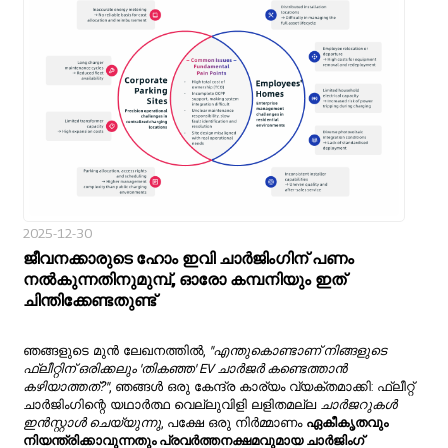
2025-12-30
ജീവനക്കാരുടെ ഹോം ഇവി ചാർജിംഗിന് പണം
നൽകുന്നതിനുമുമ്പ്, ഓരോ കമ്പനിയും ഇത്
ചിന്തിക്കേണ്ടതുണ്ട്
ഞങ്ങളുടെ മുൻ ലേഖനത്തിൽ,
"എന്തുകൊണ്ടാണ് നിങ്ങളുടെ
ഫ്ലീറ്റിന് ഒരിക്കലും 'തികഞ്ഞ' EV ചാർജർ കണ്ടെത്താൻ
കഴിയാത്തത്?"
, ഞങ്ങൾ ഒരു കേന്ദ്ര കാര്യം വ്യക്തമാക്കി: ഫ്ലീറ്റ്
ചാർജിംഗിന്റെ യഥാർത്ഥ വെല്ലുവിളി ലളിതമല്ല
ചാർജറുകൾ
ഇൻസ്റ്റാൾ ചെയ്യുന്നു
, പക്ഷേ ഒരു നിർമ്മാണം
ഏകീകൃതവും
നിയന്ത്രിക്കാവുന്നതും പ്രവർത്തനക്ഷമവുമായ ചാർജിംഗ്