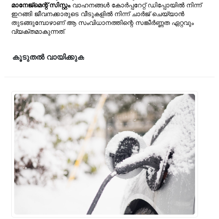
മാനേജ്മെന്റ് സിസ്റ്റം
. വാഹനങ്ങൾ കോർപ്പറേറ്റ് ഡിപ്പോയിൽ നിന്ന്
ഇറങ്ങി ജീവനക്കാരുടെ വീടുകളിൽ നിന്ന് ചാർജ് ചെയ്യാൻ
തുടങ്ങുമ്പോഴാണ് ആ സംവിധാനത്തിന്റെ സങ്കീർണ്ണത ഏറ്റവും
വ്യക്തമാകുന്നത്.
കൂടുതൽ വായിക്കുക