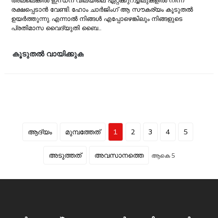
അല്ലെങ്കിൽ ഇന്ധന വിലയിലെ ഏറ്റക്കുറച്ചിലുകളിൽ നിന്ന്
രക്ഷപ്പെടാൻ വേണ്ടി. ഹോം ചാർജിംഗ് ആ സൗകര്യം കൂടുതൽ
ഉയർത്തുന്നു. എന്നാൽ നിങ്ങൾ എപ്പോഴെങ്കിലും നിങ്ങളുടെ
പ്രതിമാസ വൈദ്യുതി ബൈ...
കൂടുതൽ വായിക്കുക
ആദ്യം
മുമ്പത്തേത്
1
2
3
4
5
അടുത്തത്
അവസാനത്തെ
ആകെ 5