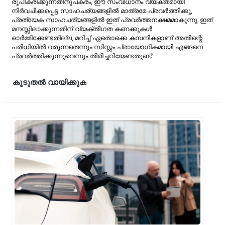
രൂപീകരിക്കുന്നതിനുപകരം, ഈ സംവിധാനം വ്യക്തമായി
നിർവചിക്കപ്പെട്ട സാഹചര്യങ്ങളിൽ മാത്രമേ പ്രവർത്തിക്കൂ,
പ്രത്യേക സാഹചര്യങ്ങളിൽ ഇത് പ്രവർത്തനക്ഷമമാകുന്നു. ഇത്
മനസ്സിലാക്കുന്നതിന് വ്യക്തിഗത കണക്കുകൾ
ഓർമ്മിക്കേണ്ടതില്ല, മറിച്ച് ഏതൊക്കെ കമ്പനികളാണ് അതിന്റെ
പരിധിയിൽ വരുന്നതെന്നും സിസ്റ്റം പ്രായോഗികമായി എങ്ങനെ
പ്രവർത്തിക്കുന്നുവെന്നും തിരിച്ചറിയേണ്ടതുണ്ട്.
കൂടുതൽ വായിക്കുക