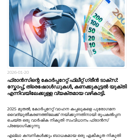
2026-01-20
ഫ്രാൻസിന്റെ കോർപ്പറേറ്റ് ഫ്ലീറ്റ് ഗ്രീൻ ടാക്സ്:
സ്കോപ്പ്, ത്രെഷോൾഡുകൾ, കണക്കുകൂട്ടൽ യുക്തി
എന്നിവയിലേക്കുള്ള വ്യക്തമായ വഴികാട്ടി.
2025 മുതൽ, കോർപ്പറേറ്റ് വാഹന കപ്പലുകളെ പുരോഗമന
വൈദ്യുതീകരണത്തിലേക്ക് നയിക്കുന്നതിനായി രൂപകൽപ്പന
ചെയ്ത ഒരു വാർഷിക നികുതി സംവിധാനം ഫ്രാൻസ്
പ്രയോഗിക്കുന്നു.
എല്ലാ കമ്പനികൾക്കും ബാധകമായ ഒരു ഏകീകൃത നികുതി