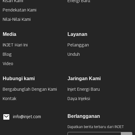
Kisah Kami
Energi Baru
Pendekatan Kami
Nilai-Nilai Kami
Media
Layanan
INJET Hari Ini
Pelanggan
Blog
Unduh
Video
Hubungi kami
Jaringan Kami
Bergabunglah Dengan Kami
Injet Energi Baru
Kontak
Daya Injeksi
Berlangganan
info@injet.com
Dapatkan berita terbaru dari INJET