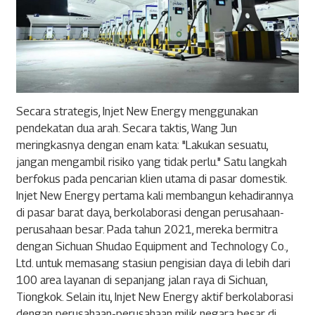
Secara strategis, Injet New Energy menggunakan
pendekatan dua arah. Secara taktis, Wang Jun
meringkasnya dengan enam kata: "Lakukan sesuatu,
jangan mengambil risiko yang tidak perlu." Satu langkah
berfokus pada pencarian klien utama di pasar domestik.
Injet New Energy pertama kali membangun kehadirannya
di pasar barat daya, berkolaborasi dengan perusahaan-
perusahaan besar. Pada tahun 2021, mereka bermitra
dengan Sichuan Shudao Equipment and Technology Co.,
Ltd. untuk memasang stasiun pengisian daya di lebih dari
100 area layanan di sepanjang jalan raya di Sichuan,
Tiongkok. Selain itu, Injet New Energy aktif berkolaborasi
dengan perusahaan-perusahaan milik negara besar di