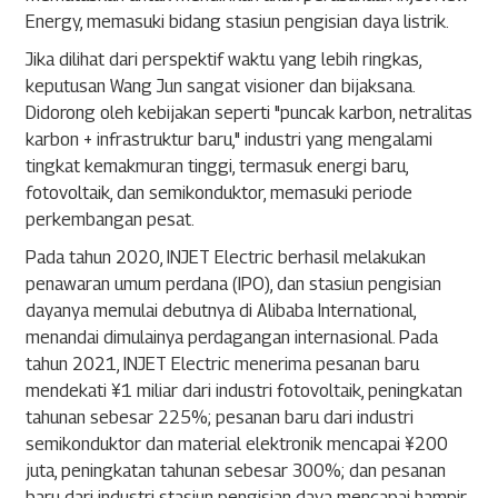
Energy, memasuki bidang stasiun pengisian daya listrik.
Jika dilihat dari perspektif waktu yang lebih ringkas,
keputusan Wang Jun sangat visioner dan bijaksana.
Didorong oleh kebijakan seperti "puncak karbon, netralitas
karbon + infrastruktur baru," industri yang mengalami
tingkat kemakmuran tinggi, termasuk energi baru,
fotovoltaik, dan semikonduktor, memasuki periode
perkembangan pesat.
Pada tahun 2020, INJET Electric berhasil melakukan
penawaran umum perdana (IPO), dan stasiun pengisian
dayanya memulai debutnya di Alibaba International,
menandai dimulainya perdagangan internasional. Pada
tahun 2021, INJET Electric menerima pesanan baru
mendekati ¥1 miliar dari industri fotovoltaik, peningkatan
tahunan sebesar 225%; pesanan baru dari industri
semikonduktor dan material elektronik mencapai ¥200
juta, peningkatan tahunan sebesar 300%; dan pesanan
baru dari industri stasiun pengisian daya mencapai hampir