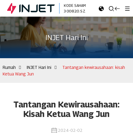
KODE SAHAM
300820.SZ
INJET Hari Ini
Rumah
INJET Hari Ini
Tantangan kewirausahaan: kisah
Ketua Wang Jun
Tantangan Kewirausahaan:
Kisah Ketua Wang Jun
2024-02-02